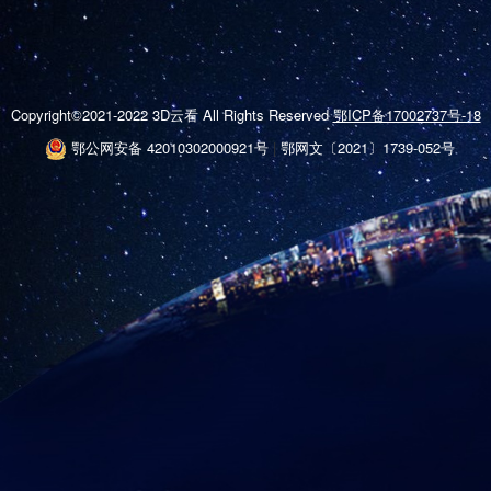
Copyright©2021-2022 3D云看 All Rights Reserved
鄂ICP备17002737号-18
鄂公网安备 42010302000921号
|
鄂网文〔2021〕1739-052号