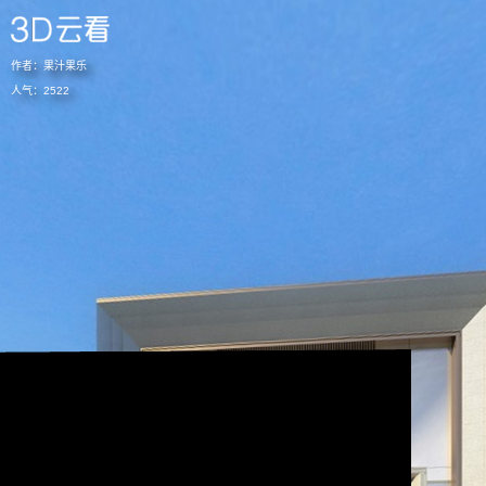
作者：
果汁果乐
人气：
2522