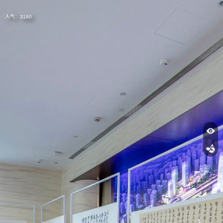
人气：
3180