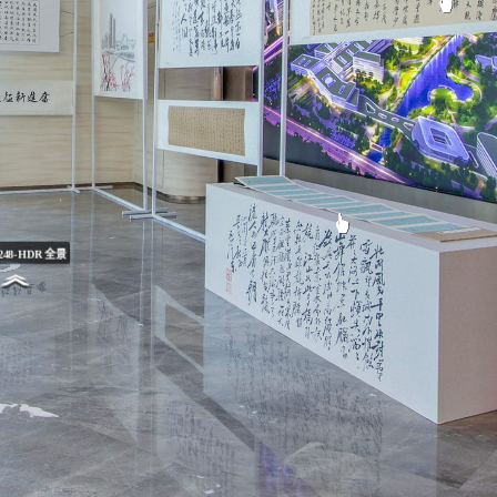
248-HDR 全景