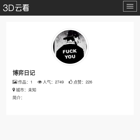
切
换
导
航
博弈日记
作品：1
人气：2749
点赞：226
城市：未知
简介：