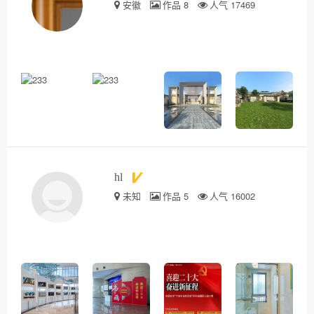
安徽
作品 8
人气 17469
hl
未知
作品 5
人气 16002