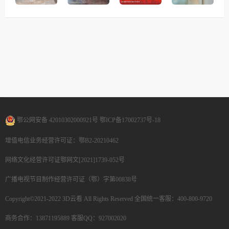
鄂公网安备 42010302000921号
鄂ICP备17002737号-18
增值电信业务经营许可证：鄂B2-20210462
网络文化经营许可证鄂网文[2021]1739-052号
广播电视节目制作经营许可证（鄂）字第00838号
Copyright©2021-2022 3D云看 All Rights Reserved
全国统一客服：400-800-9720
商务合作：13871195889
客服QQ：927002020