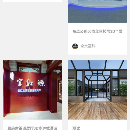
东风公司50周年科技展3D全景
全景高科
恩施古茶道展厅3D步进式漫游
测试