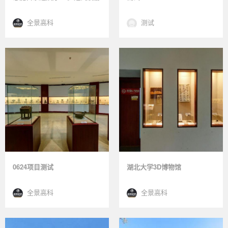
全景高科
测试
0624项目测试
湖北大学3D博物馆
全景高科
全景高科