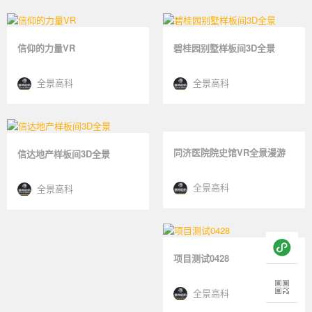
信仰的力量VR
碧桂园别墅样板间3D全景
全景高科
全景高科
信达地产样板间3D全景
同济医院院史馆VR全景漫游
全景高科
全景高科
项目测试0428
测试模型4
全景高科
果汁果乐