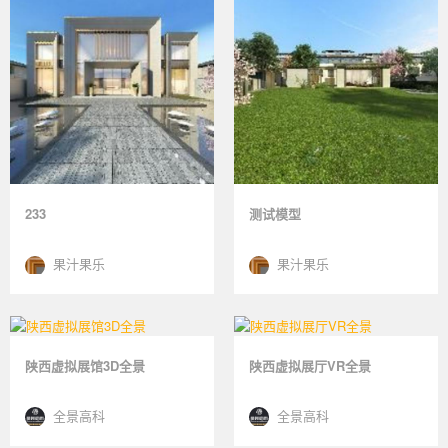
233
测试模型
果汁果乐
果汁果乐
陕西虚拟展馆3D全景
陕西虚拟展厅VR全景
全景高科
全景高科