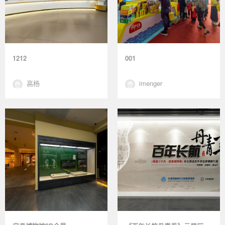
1212
001
高杨
imenger